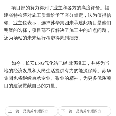
项目部的努力得到了业主和各方的高度评价。福
建省特检院对施工质量给予了充分肯定，认为值得信
赖。业主也表示，选择苏华集团来承建此项目是他们
明智的选择，项目部不仅解决了施工中的难点问题，
还为场站的未来运行考虑得周到细致。
如今，长安LNG气化站已经圆满竣工，并将为当
地的经济发展和人民生活提供有力的能源保障。苏华
集团也将继续秉承专业、敬业的精神，为更多优质项
目的建设贡献自己的力量。
上一篇：品质苏华耀四方｜陕西汤普森项目圆满竣工
下一篇：品质苏华耀四方｜郎溪理昂锅炉安装工程顺利推进