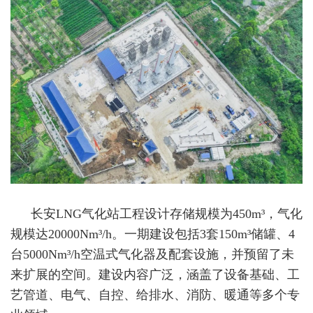
长安LNG气化站工程设计存储规模为450m³，气化
规模达20000Nm³/h。一期建设包括3套150m³储罐、4
台5000Nm³/h空温式气化器及配套设施，并预留了未
来扩展的空间。建设内容广泛，涵盖了设备基础、工
艺管道、电气、自控、给排水、消防、暖通等多个专