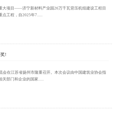
重大项目——济宁新材料产业园26万千瓦背压机组建设工程目
自2025年7......
奖!
验交流会在江苏省扬州市隆重召开。本次会议由中国建筑业协会指
门和企业的国家......