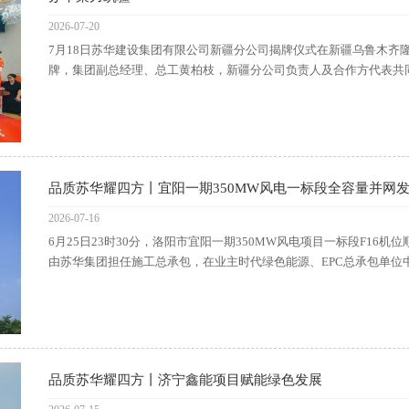
2026-07-20
7月18日苏华建设集团有限公司新疆分公司揭牌仪式在新疆乌鲁木齐
牌，集团副总经理、总工黄柏枝，新疆分公司负责人及合作方代表共同见证这
品质苏华耀四方丨宜阳一期350MW风电一标段全容量并网
2026-07-16
6月25日23时30分，洛阳市宜阳一期350MW风电项目一标段F1
由苏华集团担任施工总承包，在业主时代绿色能源、EPC总承包单位中国电建
品质苏华耀四方丨济宁鑫能项目赋能绿色发展