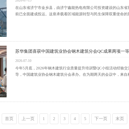
2026-07-15
在山东省济宁市金乡县，由济宁鑫能热电有限公司投资建设的山东省
前已全面建成投运。这座承载着区域能源转型与民生保障双重使命的重点工程，
苏华集团喜获中国建筑业协会钢木建筑分会QC成果两项一等
2026-07-10
今年5月底，2026年钢木建筑行业质量提升培训暨QC小组活动经
导，中国建筑业协会钢木建筑分会承办。在为期两天的会议中，来自相关部
首页
上一页
1
2
3
4
5
下一页
末页