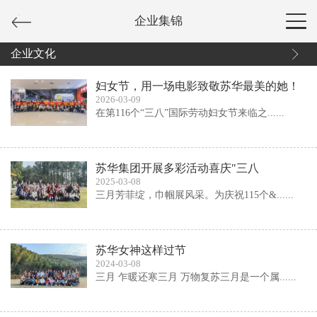
企业集锦
企业文化
妇女节，用一场电影致敬苏华最美的她！
2026-03-09
在第116个“三八”国际劳动妇女节来临之......
苏华集团开展多彩活动喜庆"三八
2025-03-08
三月芳菲绽，巾帼展风采。为庆祝115个&......
苏华女神这样过节
2024-03-08
三月 乍暖还寒三月 万物复苏三月是一个属......