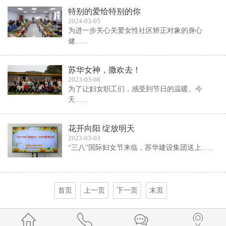
特别的爱给特别的你
2024-03-05
为进一步关心关爱女性社区矫正对象的身心
健......
苏华女神，撒欢去！
2023-03-08
为了让妇女职工们，感受到节日的温暖。今
天......
花开向阳 绽放明天
2023-03-03
“三八”国际妇女节来临，苏华建设集团送上......
首页
上一页
下一页
末页